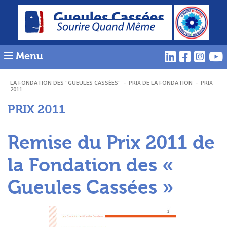
Menu
LA FONDATION DES "GUEULES CASSÉES"
-
PRIX DE LA FONDATION
-
PRIX
2011
PRIX 2011
Remise du Prix 2011 de
la Fondation des «
Gueules Cassées »