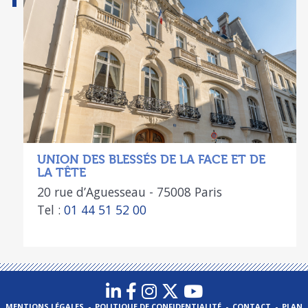
UNION DES BLESSÉS DE LA FACE ET DE
LA TÊTE
20 rue d’Aguesseau - 75008 Paris
Tel :
01 44 51 52 00
MENTIONS LÉGALES
-
POLITIQUE DE CONFIDENTIALITÉ
-
CONTACT
-
PLAN