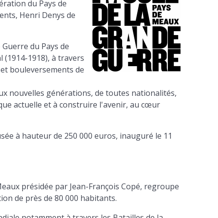
ération du Pays de
ents, Henri Denys de
e Guerre du Pays de
 (1914-1918), à travers
s et bouleversements de
x nouvelles générations, de toutes nationalités,
ue actuelle et à construire l'avenir, au cœur
usée à hauteur de 250 000 euros, inauguré le 11
eaux présidée par Jean-François Copé, regroupe
on de près de 80 000 habitants.
diale notamment à travers les Batailles de la