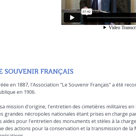
E SOUVENIR FRANÇAIS
éée en 1887, l'Association "Le Souvenir Français" a été reco
ublique en 1906.
sa mission d'origine, l'entretien des cimetières militaires en
es grandes nécropoles nationales étant prises en charge par l
es aides pour l'entretien des monuments et stèles à la char
ue des actions pour la conservation et la transmission de l
énérations.