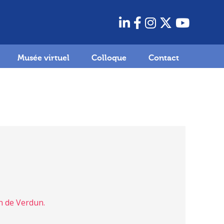
Musée virtuel
Colloque
Contact
n de Verdun.