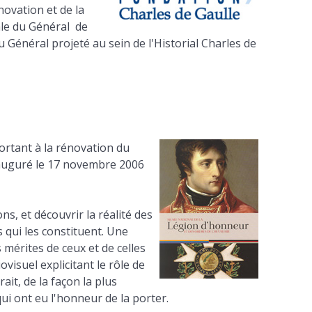
novation et de la
le du Général de
du Général projeté au sein de l'Historial Charles de
ortant à la rénovation du
nauguré le 17 novembre 2006
ns, et découvrir la réalité des
s qui les constituent. Une
 mérites de ceux et de celles
visuel explicitant le rôle de
ait, de la façon la plus
ui ont eu l'honneur de la porter.