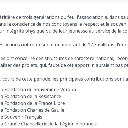
ritière de trois générations du feu, l'association a, dans sa 
ns la conscience de nos concitoyens le respect et le souvenir 
ur intégrité physique ou de leur jeunesse au service de la coll
es actions ont représenté un montant de 12,3 millions d'eur
les ont concerné des structures de caractère national, recon
aliser des projets, qui, faute de cet apport, n'auraient pas pu
 cours de cette période, les principales contributions sont al
la Fondation du Souvenir de Verdun
la Fondation de la Résistance
la Fondation de la France Libre
la Fondation Charles de Gaulle
le Souvenir Français
la Grande Chancellerie de la Légion d'honneur