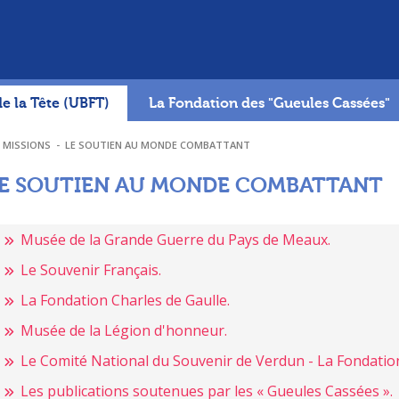
de la Tête (UBFT)
La Fondation des "Gueules Cassées"
 MISSIONS
-
LE SOUTIEN AU MONDE COMBATTANT
E SOUTIEN AU MONDE COMBATTANT
Musée de la Grande Guerre du Pays de Meaux.
Le Souvenir Français.
La Fondation Charles de Gaulle.
Musée de la Légion d'honneur.
Le Comité National du Souvenir de Verdun - La Fondatio
Les publications soutenues par les « Gueules Cassées ».