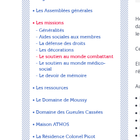
Les Assemblées générales
Hé
Les missions
da
Généralités
le
Aides sociales aux membres
La défense des droits
C
Les décorations
Le soutien au monde combattant
Le soutien au monde médico-
El
social
ré
Le devoir de mémoire
Au
Les ressources
Le Domaine de Moussy
Domaine des Gueules Cassées
Maison ATHOS
La Résidence Colonel Picot