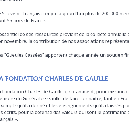
e Souvenir Français compte aujourd'hui plus de 200 000 memb
ont 55 hors de France.
essentiel de ses ressources provient de la collecte annuell
er novembre, la contribution de nos associations représent
es "Gueules Cassées" apportent chaque année un soutien fin
A FONDATION CHARLES DE GAULLE
 Fondation Charles de Gaulle a, notamment, pour mission de 
moire du Général de Gaulle, de faire connaître, tant en Fra
exemple qu'il a donné et les enseignements qu'il a laissés pa
s écrits, pour la défense des valeurs qui sont le patrimoin
ançais ».