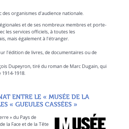
 des organismes d'audience nationale.
 régionales et de ses nombreux membres et porte-
c les services officiels, à toutes les
ais, mais également à l'étranger.
r l'édition de livres, de documentaires ou de
ançois Dupeyron, tiré du roman de Marc Dugain, qui
e 1914-1918.
AT ENTRE LE « MUSÉE DE LA
ES « GUEULES CASSÉES »
rre » du Pays de
de la Face et de la Tête