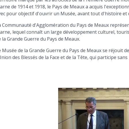
rne de 1914 et 1918, le Pays de Meaux a acquis l'exceptionn
ec pour objectif d'ouvrir un Musée, avant tout d'histoire et 
a Communauté d'Agglomération du Pays de Meaux représen
arne, lequel connaît un large développement culturel, tour
e la Grande Guerre du Pays de Meaux.
e Musée de la Grande Guerre du Pays de Meaux se réjouit de
Union des Blessés de la Face et de la Tête, qui participe s