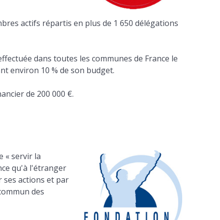
res actifs répartis en plus de 1 650 délégations
e effectuée dans toutes les communes de France le
ant environ 10 % de son budget.
ancier de 200 000 €.
« servir la
nce qu'à l'étranger
r ses actions et par
e commun des