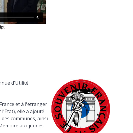
nnue d'Utilité
 France et à l'étranger
'Etat), elle a ajouté
ge des communes, ainsi
a Mémoire aux jeunes