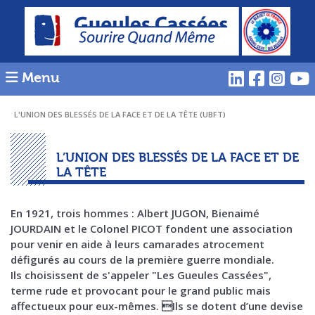
Menu
L'UNION DES BLESSÉS DE LA FACE ET DE LA TÊTE (UBFT)
L’UNION DES BLESSÉS DE LA FACE ET DE
LA TÊTE
En 1921, trois hommes : Albert JUGON, Bienaimé
JOURDAIN et le Colonel PICOT fondent une association
pour venir en aide à leurs camarades atrocement
défigurés au cours de la première guerre mondiale.
Ils choisissent de s'appeler "Les Gueules Cassées",
terme rude et provocant pour le grand public mais
affectueux pour eux-mêmes. Ils se dotent d’une devise