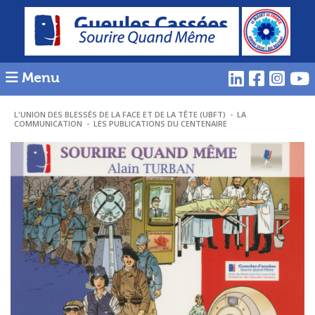
Menu
L'UNION DES BLESSÉS DE LA FACE ET DE LA TÊTE (UBFT)
-
LA
COMMUNICATION
-
LES PUBLICATIONS DU CENTENAIRE