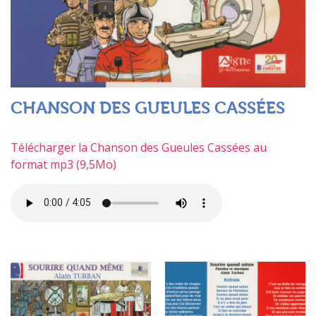
CHANSON DES GUEULES CASSÉES
Télécharger la Chanson des Gueules Cassées au
format mp3 (9,5Mo)