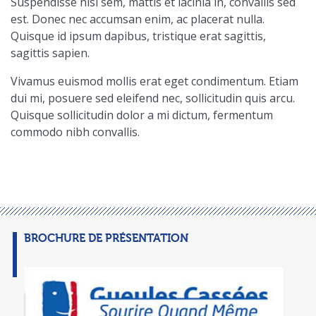
Suspendisse nisl sem, mattis et lacinia in, convallis sed
est. Donec nec accumsan enim, ac placerat nulla.
Quisque id ipsum dapibus, tristique erat sagittis,
sagittis sapien.
Vivamus euismod mollis erat eget condimentum. Etiam
dui mi, posuere sed eleifend nec, sollicitudin quis arcu.
Quisque sollicitudin dolor a mi dictum, fermentum
commodo nibh convallis.
BROCHURE DE PRÉSENTATION