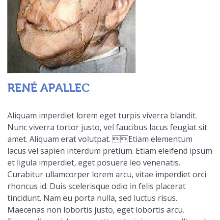
RENÉ APALLEC
Aliquam imperdiet lorem eget turpis viverra blandit.
Nunc viverra tortor justo, vel faucibus lacus feugiat sit
amet. Aliquam erat volutpat. Etiam elementum
lacus vel sapien interdum pretium. Etiam eleifend ipsum
et ligula imperdiet, eget posuere leo venenatis.
Curabitur ullamcorper lorem arcu, vitae imperdiet orci
rhoncus id. Duis scelerisque odio in felis placerat
tincidunt. Nam eu porta nulla, sed luctus risus.
Maecenas non lobortis justo, eget lobortis arcu.